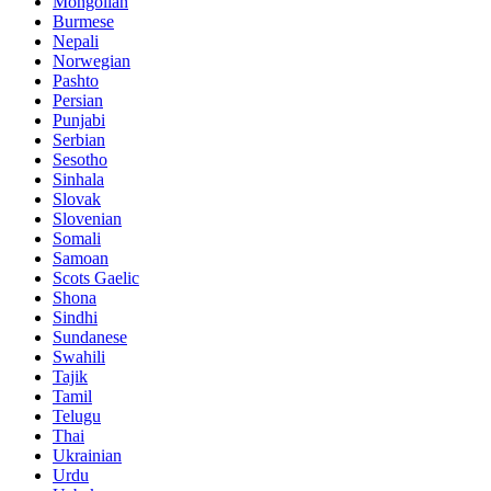
Mongolian
Burmese
Nepali
Norwegian
Pashto
Persian
Punjabi
Serbian
Sesotho
Sinhala
Slovak
Slovenian
Somali
Samoan
Scots Gaelic
Shona
Sindhi
Sundanese
Swahili
Tajik
Tamil
Telugu
Thai
Ukrainian
Urdu