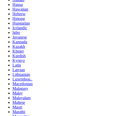
Hausa
Hawaiian
Hebrew
Hmong
Hungarian
Icelandic
Igbo
Javanese
Kannada
Kazakh
Khmer
Kurdish
Kyrgyz
Latin
Latvian
Lithuanian
Luxembou..
Macedonian
Malagasy
Malay
Malayalam
Maltese
Maori
Marathi