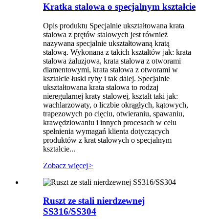
Kratka stalowa o specjalnym kształcie
Opis produktu Specjalnie ukształtowana krata
stalowa z prętów stalowych jest również
nazywana specjalnie ukształtowaną kratą
stalową. Wykonana z takich kształtów jak: krata
stalowa żaluzjowa, krata stalowa z otworami
diamentowymi, krata stalowa z otworami w
kształcie łuski ryby i tak dalej. Specjalnie
ukształtowana krata stalowa to rodzaj
nieregularnej kraty stalowej, kształt taki jak:
wachlarzowaty, o liczbie okrągłych, kątowych,
trapezowych po cięciu, otwieraniu, spawaniu,
krawędziowaniu i innych procesach w celu
spełnienia wymagań klienta dotyczących
produktów z krat stalowych o specjalnym
kształcie...
Zobacz więcej
>
Ruszt ze stali nierdzewnej
SS316/SS304