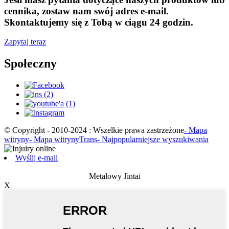
cennika, zostaw nam swój adres e-mail.
Skontaktujemy się z Tobą w ciągu 24 godzin.
Zapytaj teraz
Społeczny
© Copyright - 2010-2024 : Wszelkie prawa zastrzeżone
- Mapa
witryny
- Mapa witrynyTrans
- Najpopularniejsze wyszukiwania
Wyślij e-mail
Metalowy Jintai
X