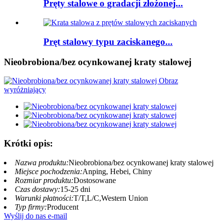
Pręty stalowe o gradacji złożonej...
Pręt stalowy typu zaciskanego...
Nieobrobiona/bez ocynkowanej kraty stalowej
Krótki opis:
Nazwa produktu:
Nieobrobiona/bez ocynkowanej kraty stalowej
Miejsce pochodzenia:
Anping, Hebei, Chiny
Rozmiar produktu:
Dostosowane
Czas dostawy:
15-25 dni
Warunki płatności:
T/T,L/C,Western Union
Typ firmy:
Producent
Wyślij do nas e-mail