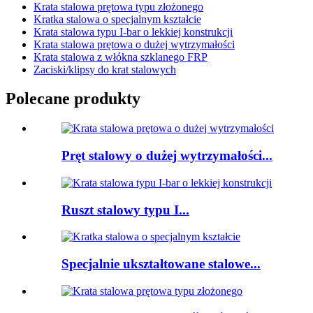
Krata stalowa prętowa typu złożonego
Kratka stalowa o specjalnym kształcie
Krata stalowa typu I-bar o lekkiej konstrukcji
Krata stalowa prętowa o dużej wytrzymałości
Krata stalowa z włókna szklanego FRP
Zaciski/klipsy do krat stalowych
Polecane produkty
Pręt stalowy o dużej wytrzymałości...
Ruszt stalowy typu I...
Specjalnie ukształtowane stalowe...