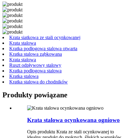
Krata siatkowa ze stali ocynkowanej
Krata stalowa
Kratka podłogowa stalowa otwarta
Kratka stalowa ząbkowana
Krata stalowa
Ruszt odpływowy stalowy
Kratka podłogowa stalowa
Kratka stalowa
Kratka stalowa do chodników
Produkty powiązane
Krata stalowa ocynkowana ogniowo
Opis produktu Krata ze stali ocynkowanej to
idealny produkt do mokrych, śliskich warunków,